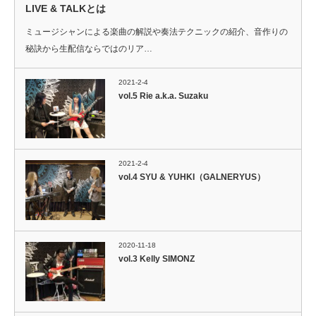
LIVE & TALKとは
ミュージシャンによる楽曲の解説や奏法テクニックの紹介、音作りの
秘訣から生配信ならではのリア…
2021-2-4
vol.5 Rie a.k.a. Suzaku
2021-2-4
vol.4 SYU & YUHKI（GALNERYUS）
2020-11-18
vol.3 Kelly SIMONZ