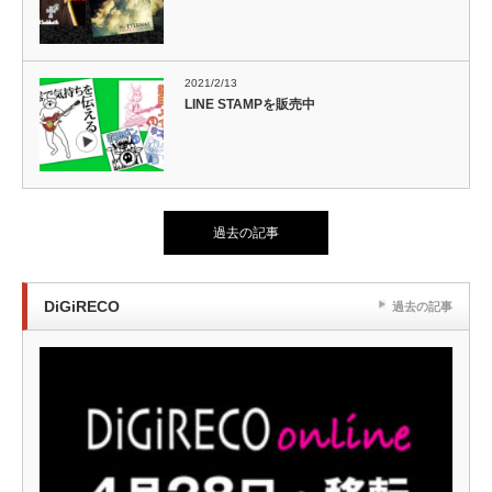
2021/2/13
LINE STAMPを販売中
過去の記事
DiGiRECO
過去の記事