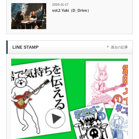
2020-11-17
vol.2 Yuki（D_Drive）
LINE STAMP
過去の記事