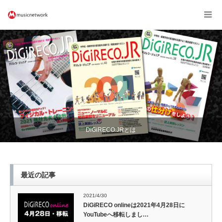
DiGiRECO.JRとは
最近の記事
2021/4/30
DiGiRECO onlineは2021年4月28日に
YouTubeへ移転しまし…